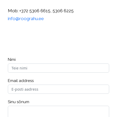
Mob: +372 5306 6615, 5306 6225
info@roograhu.ee
Nimi
Email address
Sinu sõnum