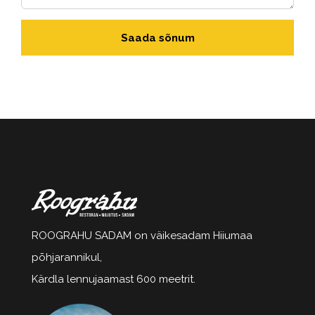
Saada sõnum
ROOGRAHU SADAM on väikesadam Hiiumaa
põhjarannikul,
Kärdla lennujaamast 600 meetrit.