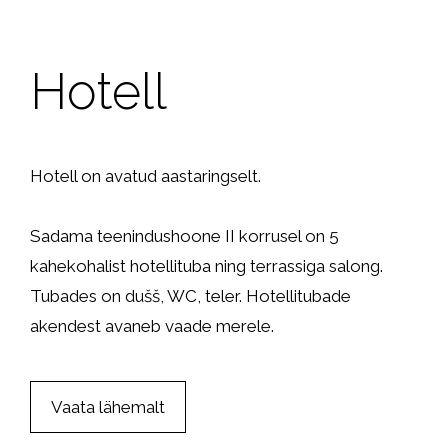
Hotell
Hotell on avatud aastaringselt.
Sadama teenindushoone II korrusel on 5
kahekohalist hotellituba ning terrassiga salong.
Tubades on dušš, WC, teler. Hotellitubade
akendest avaneb vaade merele.
Vaata lähemalt