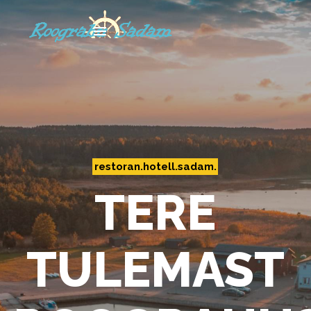
restoran.hotell.sadam.
TERE
TULEMAST