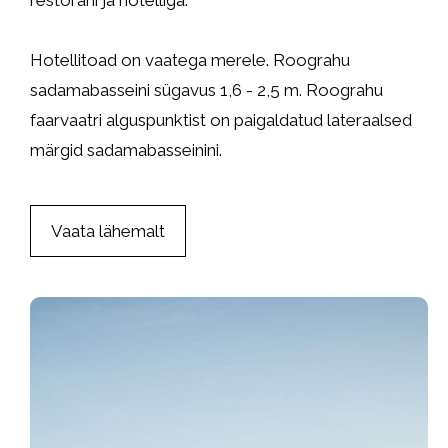
restorani ja hotelliga.
Hotellitoad on vaatega merele. Roograhu
sadamabasseini sügavus 1,6 - 2,5 m. Roograhu
faarvaatri alguspunktist on paigaldatud lateraalsed
märgid sadamabasseinini.
Vaata lähemalt