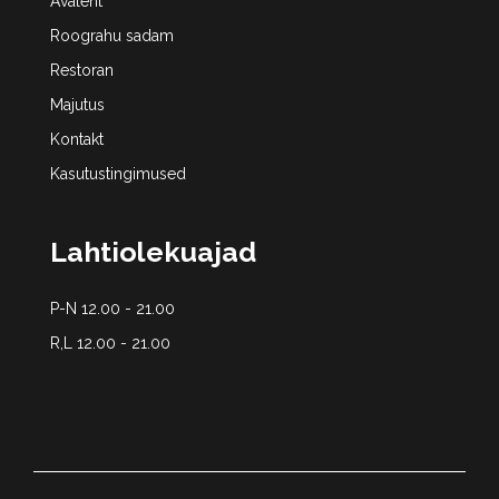
Avaleht
Roograhu sadam
Restoran
Majutus
Kontakt
Kasutustingimused
Lahtiolekuajad
P-N 12.00 - 21.00
R,L 12.00 - 21.00