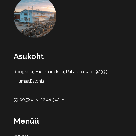
Asukoht
Roograhu, Hiiessaare küla, Pühalepa vald, 92335
Hiiumaa,Estonia
59°00,584` N; 22°48,342` E
Menüü