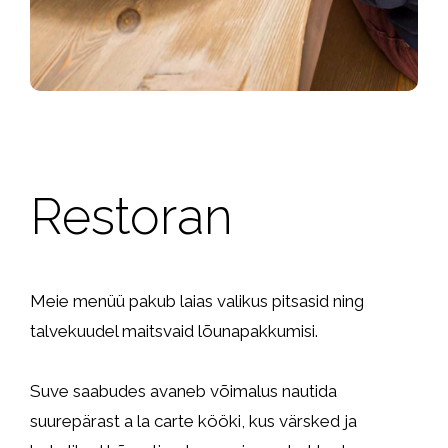
Restoran
Meie menüü pakub laias valikus pitsasid ning
talvekuudel maitsvaid lõunapakkumisi.
Suve saabudes avaneb võimalus nautida
suurepärast a la carte kööki, kus värsked ja